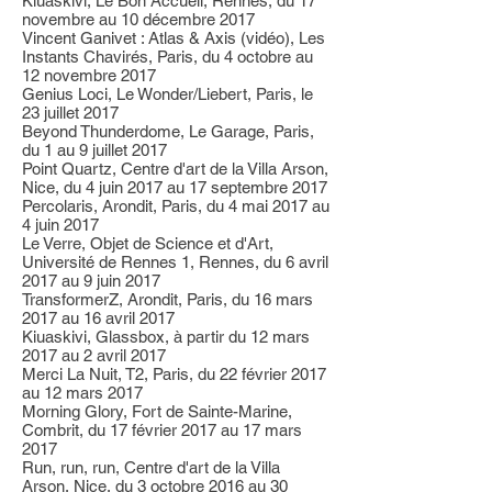
Kiuaskivi, Le Bon Accueil, Rennes, du 17
novembre au 10 décembre 2017
Vincent Ganivet : Atlas & Axis (vidéo), Les
Instants Chavirés, Paris, du 4 octobre au
12 novembre 2017
Genius Loci, Le Wonder/Liebert, Paris, le
23 juillet 2017
Beyond Thunderdome, Le Garage, Paris,
du 1 au 9 juillet 2017
Point Quartz, Centre d'art de la Villa Arson,
Nice, du 4 juin 2017 au 17 septembre 2017
Percolaris, Arondit, Paris, du 4 mai 2017 au
4 juin 2017
Le Verre, Objet de Science et d'Art,
Université de Rennes 1, Rennes, du 6 avril
2017 au 9 juin 2017
TransformerZ, Arondit, Paris, du 16 mars
2017 au 16 avril 2017
Kiuaskivi, Glassbox, à partir du 12 mars
2017 au 2 avril 2017
Merci La Nuit, T2, Paris, du 22 février 2017
au 12 mars 2017
Morning Glory, Fort de Sainte-Marine,
Combrit, du 17 février 2017 au 17 mars
2017
Run, run, run, Centre d'art de la Villa
Arson, Nice, du 3 octobre 2016 au 30