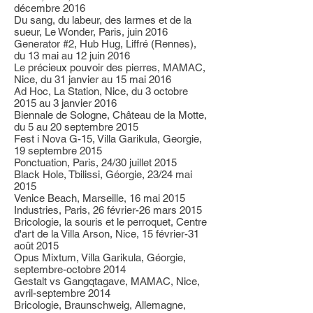
décembre 2016
Du sang, du labeur, des larmes et de la
sueur, Le Wonder, Paris, juin 2016
Generator #2, Hub Hug, Liffré (Rennes),
du 13 mai au 12 juin 2016
Le précieux pouvoir des pierres, MAMAC,
Nice, du 31 janvier au 15 mai 2016
Ad Hoc, La Station, Nice, du 3 octobre
2015 au 3 janvier 2016
Biennale de Sologne, Château de la Motte,
du 5 au 20 septembre 2015
Fest i Nova G-15, Villa Garikula, Georgie,
19 septembre 2015
Ponctuation, Paris, 24/30 juillet 2015
Black Hole, Tbilissi, Géorgie, 23/24 mai
2015
Venice Beach, Marseille, 16 mai 2015
Industries, Paris, 26 février-26 mars 2015
Bricologie, la souris et le perroquet, Centre
d'art de la Villa Arson, Nice, 15 février-31
août 2015
Opus Mixtum, Villa Garikula, Géorgie,
septembre-octobre 2014
Gestalt vs Gangqtagave, MAMAC, Nice,
avril-septembre 2014
Bricologie, Braunschweig, Allemagne,