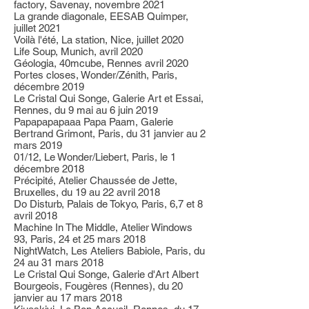
factory, Savenay, novembre 2021
La grande diagonale, EESAB Quimper,
juillet 2021
Voilà l'été, La station, Nice, juillet 2020
Life Soup, Munich, avril 2020
Géologia, 40mcube, Rennes avril 2020
Portes closes, Wonder/Zénith, Paris,
décembre 2019
Le Cristal Qui Songe, Galerie Art et Essai,
Rennes, du 9 mai au 6 juin 2019
Papapapapaaa Papa Paam, Galerie
Bertrand Grimont, Paris, du 31 janvier au 2
mars 2019
01/12, Le Wonder/Liebert, Paris, le 1
décembre 2018
Précipité, Atelier Chaussée de Jette,
Bruxelles, du 19 au 22 avril 2018
Do Disturb, Palais de Tokyo, Paris, 6,7 et 8
avril 2018
Machine In The Middle, Atelier Windows
93, Paris, 24 et 25 mars 2018
NightWatch, Les Ateliers Babiole, Paris, du
24 au 31 mars 2018
Le Cristal Qui Songe, Galerie d'Art Albert
Bourgeois, Fougères (Rennes), du 20
janvier au 17 mars 2018