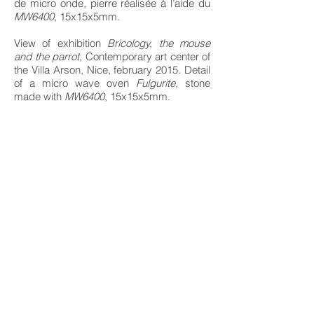
de micro onde, pierre réalisée à l’aide du
MW6400
, 15x15x5mm.
View of exhibition
Bricology, the mouse
and the parrot
, Contemporary art center of
the Villa Arson, Nice, february 2015. Detail
of a micro wave oven
Fulgurite
, stone
made with
MW6400
, 15x15x5mm.