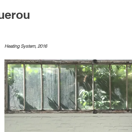
uerou
Heating System, 2016