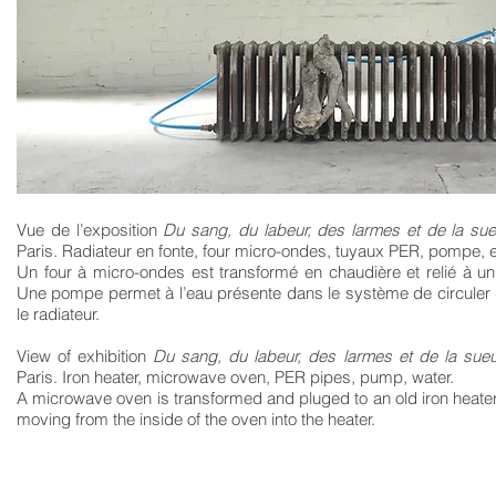
Vue de l’exposition
Du sang, du labeur, des larmes et de la sue
Paris. Radiateur en fonte, four micro-ondes, tuyaux PER, pompe, 
Un four à micro-ondes est transformé en chaudière et relié à un 
Une pompe permet à l’eau présente dans le système de circuler de
le radiateur.
View of exhibition
Du sang, du labeur, des larmes et de la sueu
Paris. Iron heater, microwave oven, PER pipes, pump, water.
A microwave oven is transformed and pluged to an old iron heat
moving from the inside of the
oven into the heater.