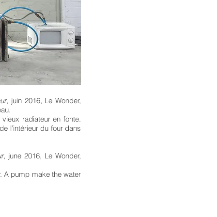
ur
, juin 2016, Le Wonder,
eau.
vieux radiateur en fonte.
 l’intérieur du four dans
r
, june 2016, Le Wonder,
er. A pump make the water